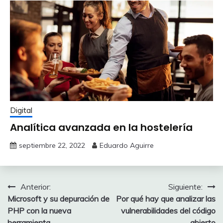
Digital
Analítica avanzada en la hostelería
septiembre 22, 2022
Eduardo Aguirre
Navegación
Anterior:
Siguiente:
Microsoft y su depuración de
Por qué hay que analizar las
de
PHP con la nueva
vulnerabilidades del código
herramienta
abierto