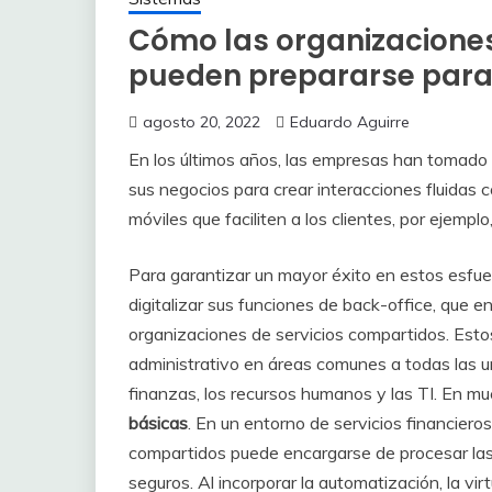
Cómo las organizaciones
pueden prepararse para 
agosto 20, 2022
Eduardo Aguirre
En los últimos años, las empresas han tomado m
sus negocios para crear interacciones fluidas c
móviles que faciliten a los clientes, por ejemplo
Para garantizar un mayor éxito en estos esfu
digitalizar sus funciones de back-office, qu
organizaciones de servicios compartidos. Esto
administrativo en áreas comunes a todas las 
finanzas, los recursos humanos y las TI. En m
básicas
. En un entorno de servicios financieros
compartidos puede encargarse de procesar las
seguros. Al incorporar la automatización, la vir