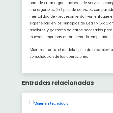
hora de crear organizaciones de servicios compa
una organización típica de servicios compartid
mentalidad de «procesamiento» -un enfoque es
experiencia en los principios de Lean y Six Si
analistas y gestores de datos necesarios par
muchas empresas están creando: empleados con
Mientras tanto, el modelo típico de crecimient
consolidación de las operaciones
Entradas relacionadas