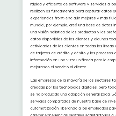
rápida y eficiente de software y servicios a lo
realizan es fundamental para capturar datos qu
experiencias front-end aún mejores y más flui
mundial, por ejemplo, creó una base de datos 
una visión holística de los productos y las pref
datos disponibles de los clientes y algunas tecn
actividades de los clientes en todas las líneas
de tarjetas de crédito y débito y los procesos 
información en una vista unificada para la empr
mejorando el servicio al cliente.
Las empresas de la mayoría de los sectores t
creadas por las tecnologías digitales, pero to
se ha producido una adopción generalizada. Só
servicios compartidos de nuestra base de inv
automatización, liberando a los empleados pa
ofrecer experiencias digitales satisfactorias a