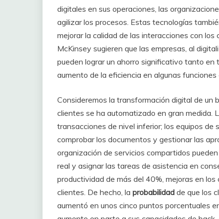
digitales en sus operaciones, las organizacio
agilizar los procesos. Estas tecnologías tambi
mejorar la calidad de las interacciones con los
McKinsey sugieren que las empresas, al digital
pueden lograr un ahorro significativo tanto e
aumento de la eficiencia en algunas funciones
Consideremos la transformación digital de un b
clientes se ha automatizado en gran medida. Los
transacciones de nivel inferior; los equipos de
comprobar los documentos y gestionar las apro
organización de servicios compartidos pueden
real y asignar las tareas de asistencia en con
productividad de más del 40%, mejoras en los 
clientes. De hecho, la
probabilidad
de que los c
aumentó en unos cinco puntos porcentuales en
aumento en parte a sus capacidades de back-of