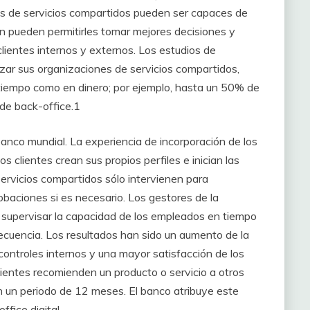
nes de servicios compartidos pueden ser capaces de
én pueden permitirles tomar mejores decisiones y
 clientes internos y externos. Los estudios de
izar sus organizaciones de servicios compartidos,
n tiempo como en dinero; por ejemplo, hasta un 50% de
 de back-office.1
anco mundial. La experiencia de incorporación de los
 clientes crean sus propios perfiles e inician las
 servicios compartidos sólo intervienen para
baciones si es necesario. Los gestores de la
 supervisar la capacidad de los empleados en tiempo
secuencia. Los resultados han sido un aumento de la
controles internos y una mayor satisfacción de los
lientes recomienden un producto o servicio a otros
 un periodo de 12 meses. El banco atribuye este
fice digital.