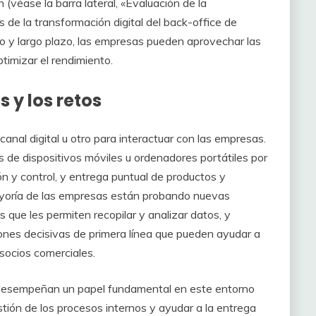
 (véase la barra lateral, «Evaluación de la
os de la transformación digital del back-office de
to y largo plazo, las empresas pueden aprovechar las
timizar el rendimiento.
 y los retos
anal digital u otro para interactuar con las empresas.
 de dispositivos móviles u ordenadores portátiles por
ón y control, y entrega puntual de productos y
 mayoría de las empresas están probando nuevas
s que les permiten recopilar y analizar datos, y
iones decisivas de primera línea que pueden ayudar a
 socios comerciales.
 desempeñan un papel fundamental en este entorno
estión de los procesos internos y ayudar a la entrega