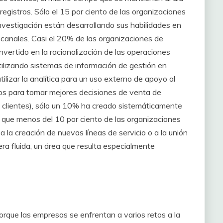
gistros. Sólo el 15 por ciento de las organizaciones
nvestigación están desarrollando sus habilidades en
 canales. Casi el 20% de las organizaciones de
nvertido en la racionalización de las operaciones
 utilizando sistemas de información de gestión en
tilizar la analítica para un uso externo de apoyo al
ivos para tomar mejores decisiones de venta de
e clientes), sólo un 10% ha creado sistemáticamente
que menos del 10 por ciento de las organizaciones
 la creación de nuevas líneas de servicio o a la unión
ra fluida, un área que resulta especialmente
orque las empresas se enfrentan a varios retos a la