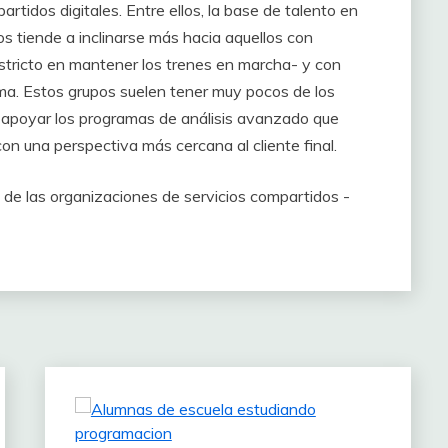
rtidos digitales. Entre ellos, la base de talento en
os tiende a inclinarse más hacia aquellos con
tricto en mantener los trenes en marcha- y con
gma. Estos grupos suelen tener muy pocos de los
a apoyar los programas de análisis avanzado que
 una perspectiva más cercana al cliente final.
o de las organizaciones de servicios compartidos -