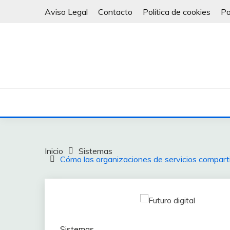
Saltar
Aviso Legal
Contacto
Política de cookies
Po
al
contenido
Inicio
Sistemas
Cómo las organizaciones de servicios comparti
Sistemas