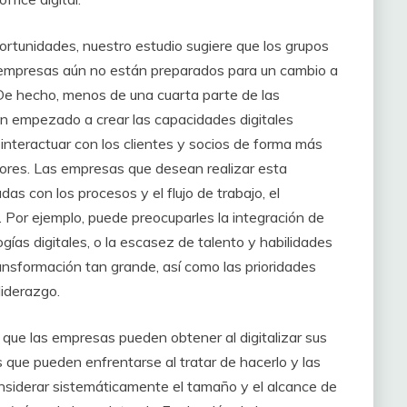
rtunidades, nuestro estudio sugiere que los grupos
s empresas aún no están preparados para un cambio a
 De hecho, menos de una cuarta parte de las
n empezado a crear las capacidades digitales
 interactuar con los clientes y socios de forma más
dores. Las empresas que desean realizar esta
das con los procesos y el flujo de trabajo, el
. Por ejemplo, puede preocuparles la integración de
ías digitales, o la escasez de talento y habilidades
nsformación tan grande, así como las prioridades
liderazgo.
 que las empresas pueden obtener al digitalizar sus
s que pueden enfrentarse al tratar de hacerlo y las
onsiderar sistemáticamente el tamaño y el alcance de