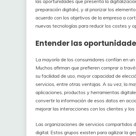
las oportunidades que presenta la digitalización
preparación digital»), y al priorizar los element
acuerdo con los objetivos de la empresa a cor
nuevas tecnologías para reducir los costes y op
Entender las oportunidades
La mayoría de los consumidores confían en un c
Muchos afirman que prefieren comprar a través
su facilidad de uso, mayor capacidad de elecci
servicios, entre otras ventajas. A su vez, la
aplicaciones, productos y herramientas digitale
convertir la información de esos datos en acc
mejorar las interacciones con los clientes y los
Las organizaciones de servicios compartidos
digital. Estos grupos existen para agilizar la g