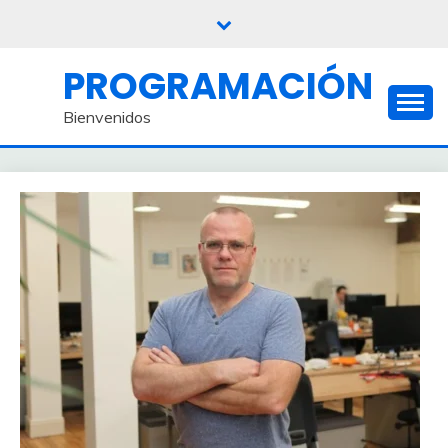
Saltar
al
contenido
PROGRAMACIÓN
Bienvenidos